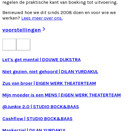
regelen de praktische kant van boeking tot uitvoering.
Benieuwd hoe we dit sinds 2008 doen en voor wie we
werken?
Lees meer over ons.
voorstellingen
Let's get mental
|
DOUWE DIJKSTRA
Niet gezien, niet gehoord
|
DILAN YURDAKUL
Zus van broer
|
EIGEN WERK THEATERTEAM
Mijn moeder is een MENS
|
EIGEN WERK THEATERTEAM
@Junkie 2.0
|
STUDIO BOCK&BAAS
Cashflow
|
STUDIO BOCK&BAAS
Maskerziel
|
DILAN YURDAKUL