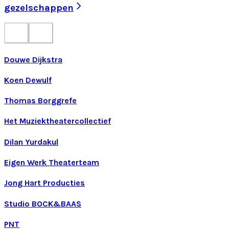
gezelschappen
Douwe Dijkstra
Koen Dewulf
Thomas Borggrefe
Het Muziektheatercollectief
Dilan Yurdakul
Eigen Werk Theaterteam
Jong Hart Producties
Studio BOCK&BAAS
PNT