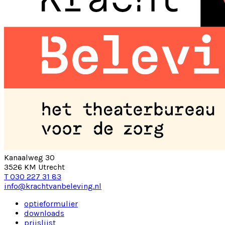
Kanaalweg 30
3526 KM Utrecht
T 030 227 31 83
info@krachtvanbeleving.nl
optieformulier
downloads
prijslijst