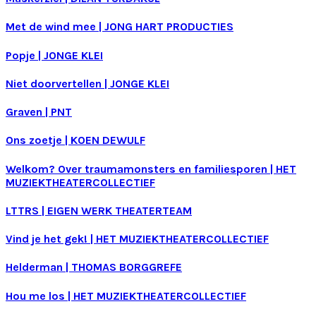
Met de wind mee
|
JONG HART PRODUCTIES
Popje
|
JONGE KLEI
Niet doorvertellen
|
JONGE KLEI
Graven
|
PNT
Ons zoetje
|
KOEN DEWULF
Welkom? Over traumamonsters en familiesporen
|
HET
MUZIEKTHEATERCOLLECTIEF
LTTRS
|
EIGEN WERK THEATERTEAM
Vind je het gek!
|
HET MUZIEKTHEATERCOLLECTIEF
Helderman
|
THOMAS BORGGREFE
Hou me los
|
HET MUZIEKTHEATERCOLLECTIEF