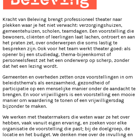
Kracht van Beleving brengt professioneel theater naar
plekken waar je het niet verwacht: verzorgingshuizen,
gemeentehuizen, scholen, teamdagen. Een voorstelling die
bewoners, cliënten of leerlingen laat lachen, ontroert en aan
het praten zet, over onderwerpen die soms lastig te
bespreken zijn. Ook voor het team werkt theater goed: als
opener bij een studiedag, thema-bijeenkomst of
personeelsfeest zet het een onderwerp op scherp, zonder
dat het een lezing wordt.
Gemeenten en overheden zetten onze voorstellingen in om
beleidsthema's als eenzaamheid, gezondheid of
participatie op een menselijke manier onder de aandacht te
brengen. En voor vrijwilligers is een voorstelling een mooie
manier om waardering te tonen of een vrijwilligersdag
bijzonder te maken.
We werken met theatermakers die weten waar ze het over
hebben, vaak vanuit eigen ervaring, en zoeken voor elke
organisatie de voorstelling die past; bij de doelgroep, de
locatie en het budget. We denken mee over de invulling en