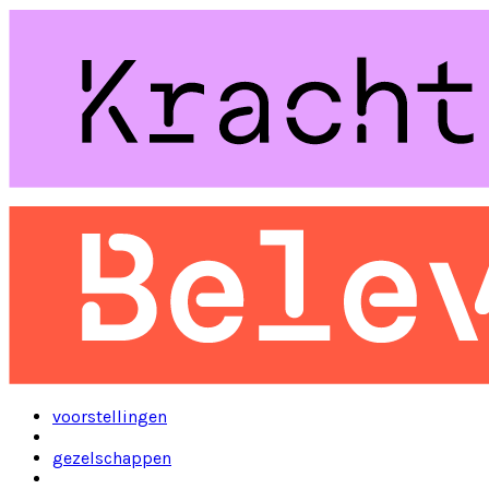
voorstellingen
gezelschappen