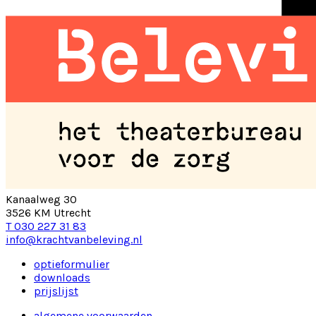
Kanaalweg 30
3526 KM Utrecht
T 030 227 31 83
info@krachtvanbeleving.nl
optieformulier
downloads
prijslijst
algemene voorwaarden