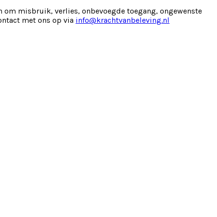
en om misbruik, verlies, onbevoegde toegang, ongewenste
ontact met ons op via
info@krachtvanbeleving.nl