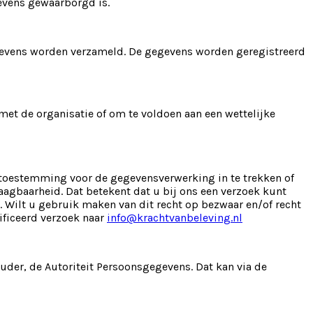
evens gewaarborgd is.
egevens worden verzameld. De gegevens worden geregistreerd
met de organisatie of om te voldoen aan een wettelijke
om toestemming voor de gegevensverwerking in te trekken of
agbaarheid. Dat betekent dat u bij ons een verzoek kunt
Wilt u gebruik maken van dit recht op bezwaar en/of recht
ficeerd verzoek naar
info@krachtvanbeleving.nl
ouder, de Autoriteit Persoonsgegevens. Dat kan via de