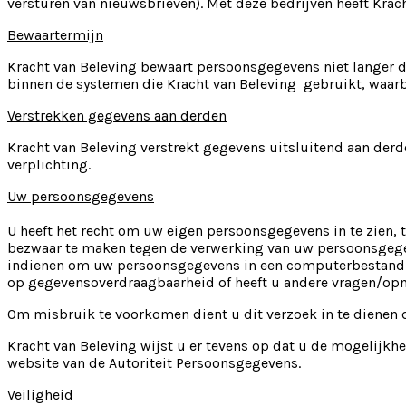
versturen van nieuwsbrieven). Met deze bedrijven heeft Kra
Bewaartermijn
Kracht van Beleving bewaart persoonsgegevens niet langer d
binnen de systemen die Kracht van Beleving gebruikt, waarbi
Verstrekken gegevens aan derden
Kracht van Beleving verstrekt gegevens uitsluitend aan derd
verplichting.
Uw persoonsgegevens
U heeft het recht om uw eigen persoonsgegevens in te zien, 
bezwaar te maken tegen de verwerking van uw persoonsgegeve
indienen om uw persoonsgegevens in een computerbestand naa
op gegevensoverdraagbaarheid of heeft u andere vragen/opm
Om misbruik te voorkomen dient u dit verzoek in te dienen 
Kracht van Beleving wijst u er tevens op dat u de mogelijkhe
website van de Autoriteit Persoonsgegevens.
Veiligheid