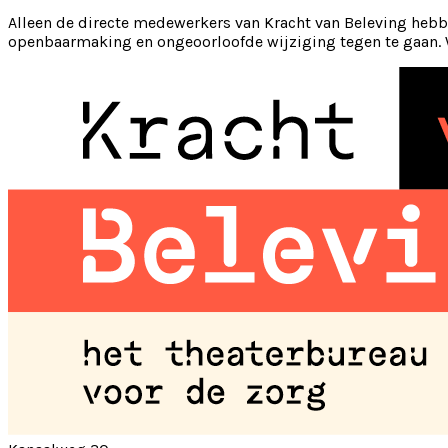
Alleen de directe medewerkers van Kracht van Beleving he
openbaarmaking en ongeoorloofde wijziging tegen te gaan. W