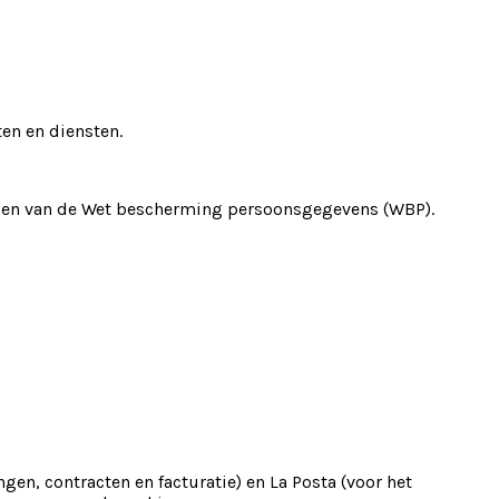
en en diensten.
eisen van de Wet bescherming persoonsgegevens (WBP).
n, contracten en facturatie) en La Posta (voor het