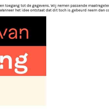
bben toegang tot de gegevens. Wij nemen passende maatregel
anneer het idee ontstaat dat dit toch is gebeurd neem dan c