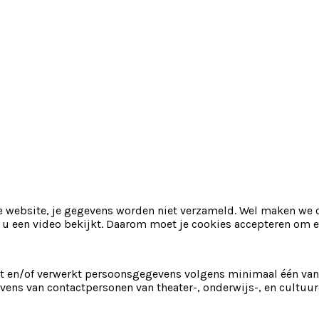
ze website, je gegevens worden niet verzameld. Wel maken w
u een video bekijkt. Daarom moet je cookies accepteren om e
rt en/of verwerkt persoonsgegevens volgens minimaal één van
ens van contactpersonen van theater-, onderwijs-, en cultuur