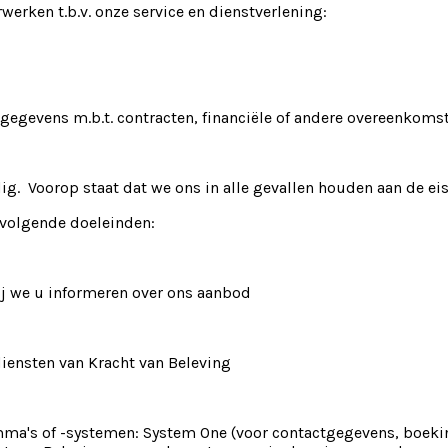
werken t.b.v. onze service en dienstverlening:
gegevens m.b.t. contracten, financiële of andere overeenkomst
ig. Voorop staat dat we ons in alle gevallen houden aan de 
 volgende doeleinden:
ij we u informeren over ons aanbod
diensten van Kracht van Beleving
's of -systemen: System One (voor contactgegevens, boekinge