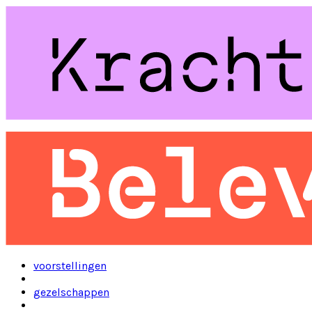
voorstellingen
gezelschappen