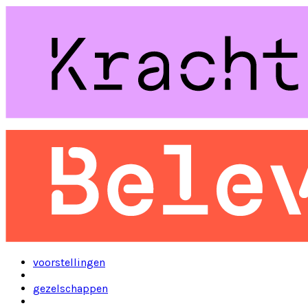
voorstellingen
gezelschappen