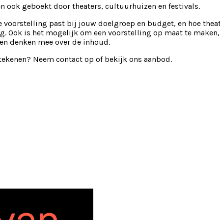
 ook geboekt door theaters, cultuurhuizen en festivals.
e voorstelling past bij jouw doelgroep en budget, en hoe thea
. Ook is het mogelijk om een voorstelling op maat te maken, 
e en denken mee over de inhoud.
etekenen? Neem contact op of bekijk ons aanbod.