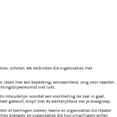
ties, scholen. We verbinden die organisaties met
n, leven met een beperking, eenzaamheid, zorg voor naasten.
chtingsbijeenkomst niet lukt.
En inhoudelijk: voordat een voorstelling de zaal in gaat,
oneel gebeurt, klopt met de werkelijkheid van je doelgroep.
ten of leerlingen zoeken; teams en organisaties die theater
en brengen; en organisaties die hun vrijwilligers willen