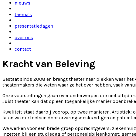
nieuws
thema's
presentatiedagen
over ons
contact
Kracht van Beleving
Bestaat sinds 2008 en brengt theater naar plekken waar het 
theatermakers die weten waar ze het over hebben, vaak vanui
Onze voorstellingen gaan over onderwerpen die niet altijd 
Juist theater kan dat op een toegankelijke manier openbreke
Kwaliteit staat daarbij voorop, op twee manieren. Artistiek: o
laten we die toetsen door ervaringsdeskundigen en patiënten-
We werken voor een brede groep opdrachtgevers: ziekenhuizen
inzetten bij een studiedag of personeelsbijeenkomst; gemeen