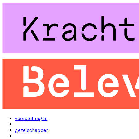
voorstellingen
gezelschappen