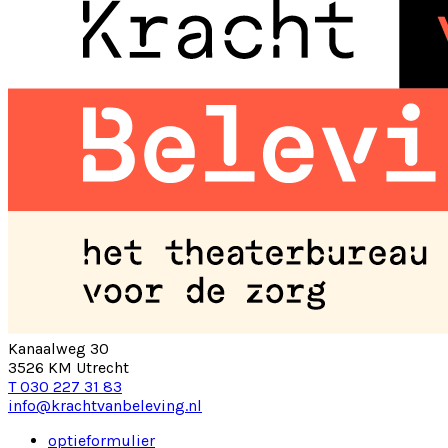
Kanaalweg 30
3526 KM Utrecht
T 030 227 31 83
info@krachtvanbeleving.nl
optieformulier