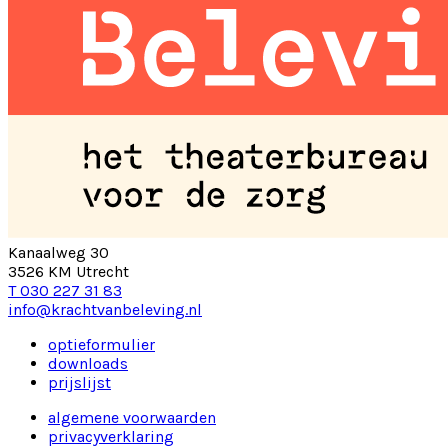
Kanaalweg 30
3526 KM Utrecht
T 030 227 31 83
info@krachtvanbeleving.nl
optieformulier
downloads
prijslijst
algemene voorwaarden
privacyverklaring