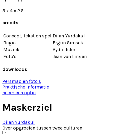
5 x 4 x 2.5
credits
Concept, tekst en spel
Dilan Yurdakul
Regie
Ergun Simsek
Muziek
Aydin Isler
Foto's
Jean van Lingen
downloads
Persmap en foto's
Praktische informatie
neem een optie
Maskerziel
Dilan Yurdakul
Over opgroeien tussen twee culturen
1