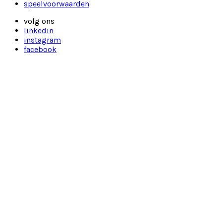
speelvoorwaarden
volg ons
linkedin
instagram
facebook