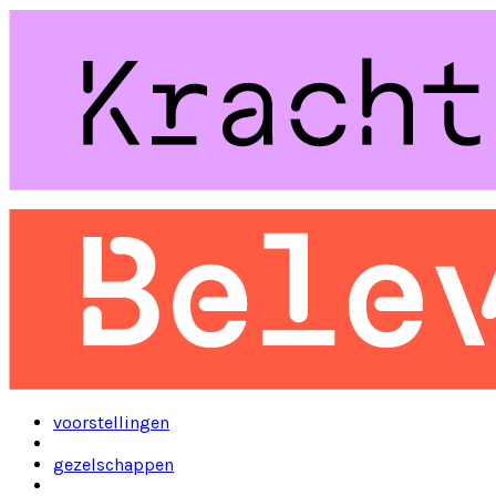
voorstellingen
gezelschappen