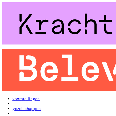
voorstellingen
gezelschappen