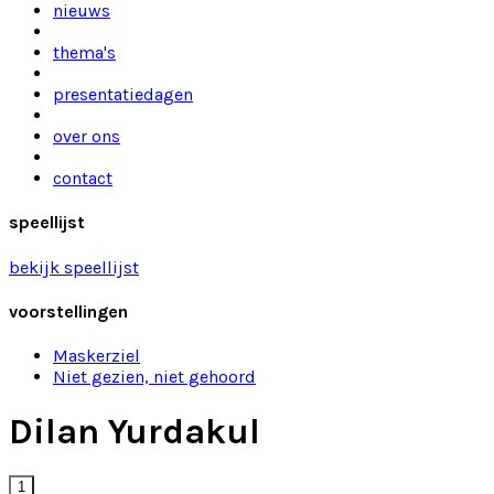
nieuws
thema's
presentatiedagen
over ons
contact
speellijst
bekijk speellijst
voorstellingen
Maskerziel
Niet gezien, niet gehoord
Dilan Yurdakul
1