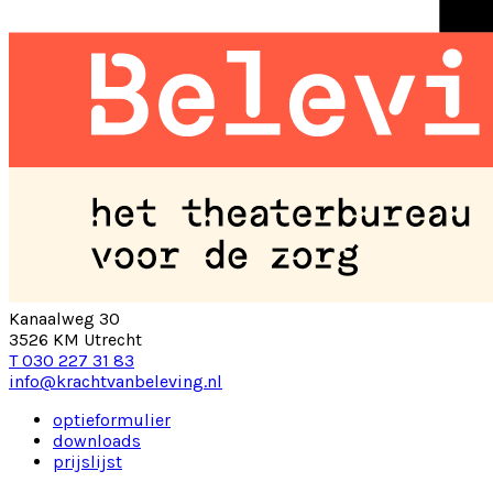
Kanaalweg 30
3526 KM Utrecht
T 030 227 31 83
info@krachtvanbeleving.nl
optieformulier
downloads
prijslijst