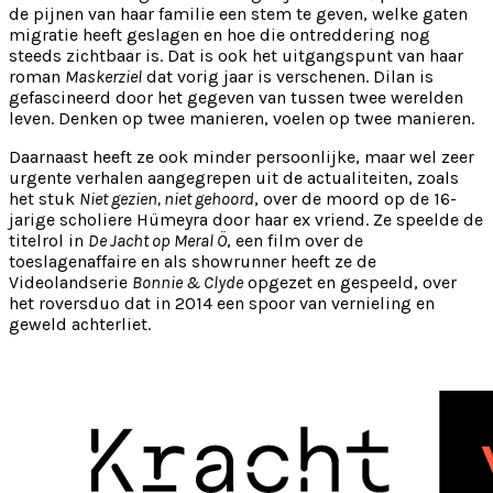
de pijnen van haar familie een stem te geven, welke gaten
migratie heeft geslagen en hoe die ontreddering nog
steeds zichtbaar is. Dat is ook het uitgangspunt van haar
roman
Maskerziel
dat vorig jaar is verschenen. Dilan is
gefascineerd door het gegeven van tussen twee werelden
leven. Denken op twee manieren, voelen op twee manieren.
Daarnaast heeft ze ook minder persoonlijke, maar wel zeer
urgente verhalen aangegrepen uit de actualiteiten, zoals
het stuk
Niet gezien, niet gehoord
, over de moord op de 16-
jarige scholiere Hümeyra door haar ex vriend. Ze speelde de
titelrol in
De Jacht op Meral Ö
, een film over de
toeslagenaffaire en als showrunner heeft ze de
Videolandserie
Bonnie & Clyde
opgezet en gespeeld, over
het roversduo dat in 2014 een spoor van vernieling en
geweld achterliet.