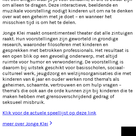
om alleen te dragen. Deze interactieve, beeldende en
muzikale voorstelling nodigt kinderen uit om na te denken
over wat een geheim met je doet – en wanneer het
misschien tijd is om het te delen.
Jonge Klei maakt onsentimenteel theater dat alle zintuigen
raakt. Hun voorstellingen zijn geworteld in grondige
research, waaronder filosoferen met kinderen en
gesprekken met betrokken professionals. Het resultaat is
een open blik op een gevoelig onderwerp, met altijd
ruimte voor humor en verwondering. De voorstelling is
daarom bij uitstek geschikt voor basisscholen, sociaal-
cultureel werk, jeugdzorg en welzijnsorganisaties die met
kinderen van 6 jaar en ouder werken rond thema's als
geheimen, schaamte, vertrouwen en om hulp vragen –
thema's die ook aan de orde kunnen zijn bij kinderen die te
maken hebben met grensoverschrijdend gedrag of
seksueel misbruik.
Klik voor de actuele speellijst op deze link
meer over Jonge Klei