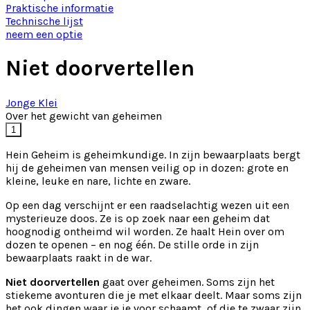
Praktische informatie
Technische lijst
neem een optie
Niet doorvertellen
Jonge Klei
Over het gewicht van geheimen
1
Hein Geheim is geheimkundige. In zijn bewaarplaats bergt
hij de geheimen van mensen veilig op in dozen: grote en
kleine, leuke en nare, lichte en zware.
Op een dag verschijnt er een raadselachtig wezen uit een
mysterieuze doos. Ze is op zoek naar een geheim dat
hoognodig ontheimd wil worden. Ze haalt Hein over om
dozen te openen – en nog één. De stille orde in zijn
bewaarplaats raakt in de war.
Niet doorvertellen
gaat over geheimen. Soms zijn het
stiekeme avonturen die je met elkaar deelt. Maar soms zijn
het ook dingen waar je je voor schaamt, of die te zwaar zijn