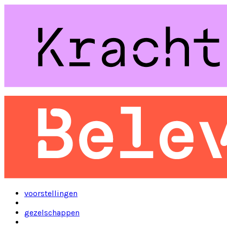
voorstellingen
gezelschappen