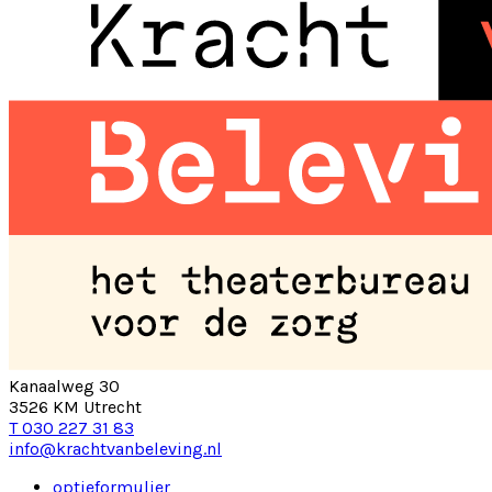
Kanaalweg 30
3526 KM Utrecht
T 030 227 31 83
info@krachtvanbeleving.nl
optieformulier