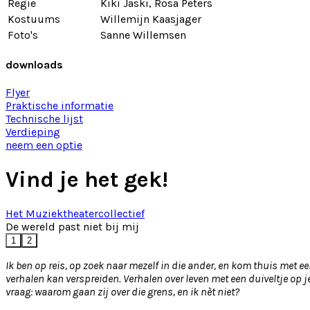
Regie
Kiki Jaski, Rosa Peters
Kostuums
Willemijn Kaasjager
Foto's
Sanne Willemsen
downloads
Flyer
Praktische informatie
Technische lijst
Verdieping
neem een optie
Vind je het gek!
Het Muziektheatercollectief
De wereld past niet bij mij
1
2
Ik ben op reis, op zoek naar mezelf in die ander, en kom thuis met
verhalen kan verspreiden. Verhalen over leven met een duiveltje op je
vraag: waarom gaan zij over die grens, en ik nèt niet?