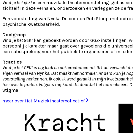
Vind je het gek!
is een muzikale theatervoorstelling gebaseer
zichzelf in deze verhalen, onderzoeken en verleggen ze de fr
Een voorstelling van Nynka Delcour en Rob Stoop met indri
psychische kwetsbaarheid.
Doelgroep
Vind je het GEK!
kan geboekt worden door GGZ-instellingen, wel
persoonlijk karakter maar gaat over gevoelens die universee
een nabespreking voor het publiek te organiseren of in ieder
Reacties
Vind je het GEK! is erg leuk en ook emotionerend. Ik had verwacht d
eigen verhaal van Nynka. Dat maakt het normaler. Anders kun je nog d
voorstelling herkennen. Ik ook. Ik werd geraakt in mijn kwetsbaarh
hier over te praten. Volgens mij komt dit doordat het normaliseert. D
Stigma
meer over Het Muziektheatercollectief