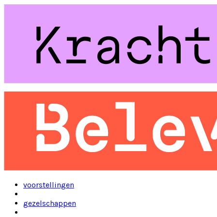
voorstellingen
gezelschappen