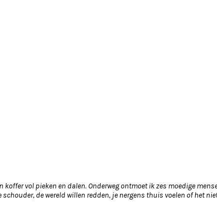
 een koffer vol pieken en dalen. Onderweg ontmoet ik zes moedige men
 schouder, de wereld willen redden, je nergens thuis voelen of het niet