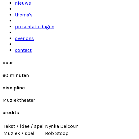
nieuws
thema's
presentatiedagen
over ons
contact
duur
60 minuten
discipline
Muziektheater
credits
Tekst / idee / spel
Nynka Delcour
Muziek / spel
Rob Stoop