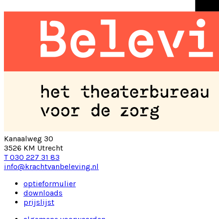
Kanaalweg 30
3526 KM Utrecht
T 030 227 31 83
info@krachtvanbeleving.nl
optieformulier
downloads
prijslijst