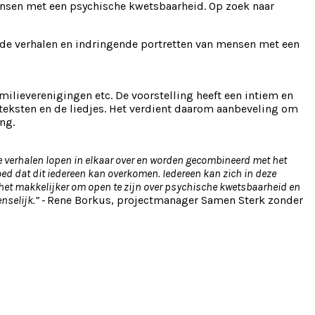
ensen met een psychische kwetsbaarheid. Op zoek naar
de verhalen en indringende portretten van mensen met een
ilieverenigingen etc. De voorstelling heeft een intiem en
 teksten en de liedjes. Het verdient daarom aanbeveling om
ng.
de verhalen lopen in elkaar over en worden gecombineerd met het
goed dat dit iedereen kan overkomen. Iedereen kan zich in deze
 het makkelijker om open te zijn over psychische kwetsbaarheid en
nselijk.” -
Rene Borkus, projectmanager Samen Sterk zonder