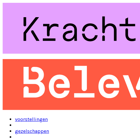
voorstellingen
gezelschappen