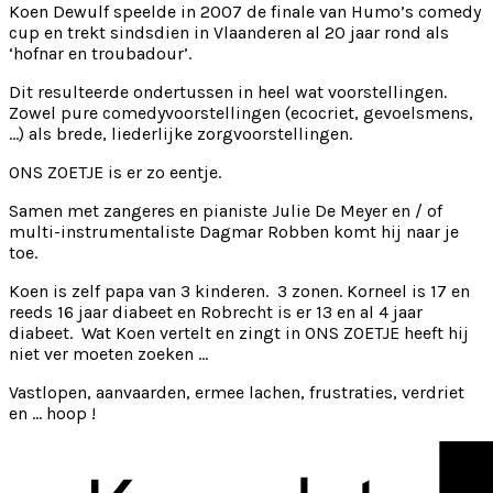
Koen Dewulf speelde in 2007 de finale van Humo’s comedy
cup en trekt sindsdien in Vlaanderen al 20 jaar rond als
‘hofnar en troubadour’.
Dit resulteerde ondertussen in heel wat voorstellingen.
Zowel pure comedyvoorstellingen (ecocriet, gevoelsmens,
…) als brede, liederlijke zorgvoorstellingen.
ONS ZOETJE is er zo eentje.
Samen met zangeres en pianiste Julie De Meyer en / of
multi-instrumentaliste Dagmar Robben komt hij naar je
toe.
Koen is zelf papa van 3 kinderen. 3 zonen. Korneel is 17 en
reeds 16 jaar diabeet en Robrecht is er 13 en al 4 jaar
diabeet. Wat Koen vertelt en zingt in ONS ZOETJE heeft hij
niet ver moeten zoeken …
Vastlopen, aanvaarden, ermee lachen, frustraties, verdriet
en … hoop !