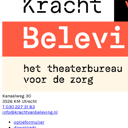
Kanaalweg 30
3526 KM Utrecht
T 030 227 31 83
info@krachtvanbeleving.nl
optieformulier
downloads