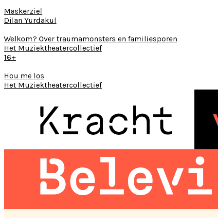
Maskerziel
Dilan Yurdakul
Welkom? Over traumamonsters en familiesporen
Het Muziektheatercollectief
16+
Hou me los
Het Muziektheatercollectief