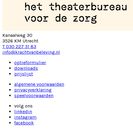
Kanaalweg 30
3526 KM Utrecht
T 030 227 31 83
info@krachtvanbeleving.nl
optieformulier
downloads
prijslijst
algemene voorwaarden
privacyverklaring
speelvoorwaarden
volg ons
linkedin
instagram
facebook