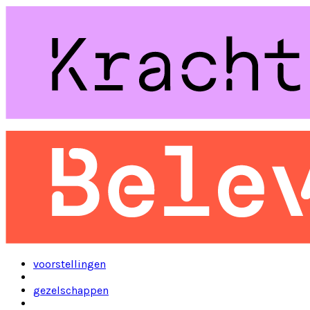
voorstellingen
gezelschappen