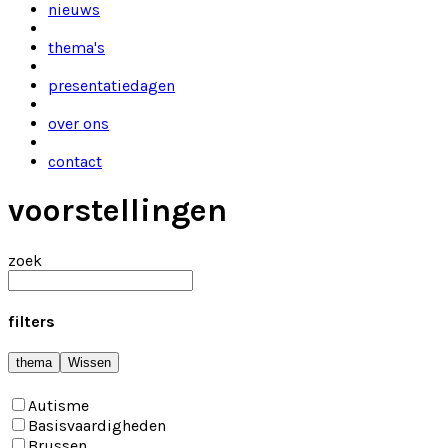
nieuws
thema's
presentatiedagen
over ons
contact
voorstellingen
zoek
filters
thema
Wissen
Autisme
Basisvaardigheden
Brussen