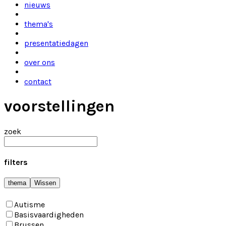
nieuws
thema's
presentatiedagen
over ons
contact
voorstellingen
zoek
filters
thema
Wissen
Autisme
Basisvaardigheden
Brussen