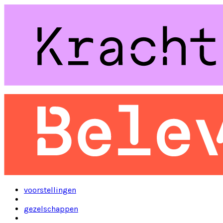
voorstellingen
gezelschappen