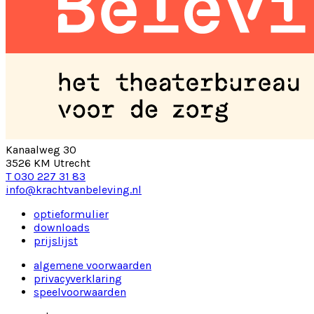
Kanaalweg 30
3526 KM Utrecht
T 030 227 31 83
info@krachtvanbeleving.nl
optieformulier
downloads
prijslijst
algemene voorwaarden
privacyverklaring
speelvoorwaarden