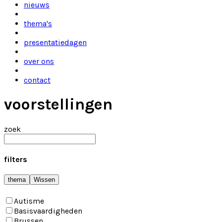
nieuws
thema's
presentatiedagen
over ons
contact
voorstellingen
zoek
filters
thema
Wissen
Autisme
Basisvaardigheden
Brussen