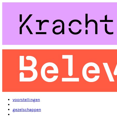
voorstellingen
gezelschappen