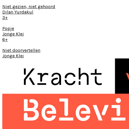
Niet gezien, niet gehoord
Dilan Yurdakul
3+
Popje
Jonge Klei
6+
Niet doorvertellen
Jonge Klei