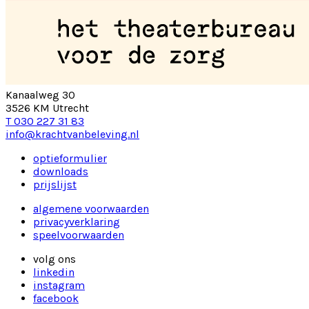
Kanaalweg 30
3526 KM Utrecht
T 030 227 31 83
info@krachtvanbeleving.nl
optieformulier
downloads
prijslijst
algemene voorwaarden
privacyverklaring
speelvoorwaarden
volg ons
linkedin
instagram
facebook