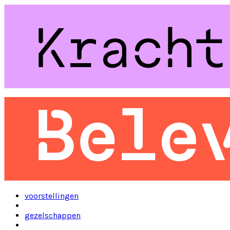
voorstellingen
gezelschappen