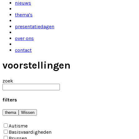
nieuws
thema's
presentatiedagen
over ons
contact
voorstellingen
zoek
filters
thema
Wissen
Autisme
Basisvaardigheden
Brussen