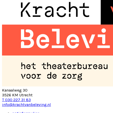
Kanaalweg 30
3526 KM Utrecht
T 030 227 31 83
info@krachtvanbeleving.nl