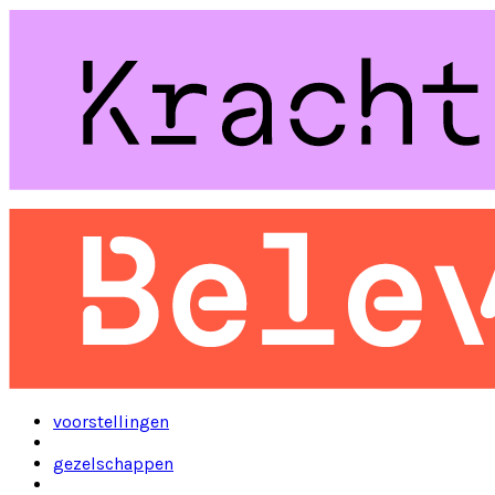
voorstellingen
gezelschappen