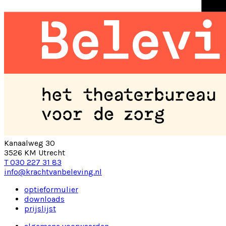
Kanaalweg 30
3526 KM Utrecht
T 030 227 31 83
info@krachtvanbeleving.nl
optieformulier
downloads
prijslijst