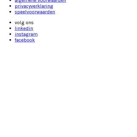
algemene voorwaarden
privacyverklaring
speelvoorwaarden
volg ons
linkedin
instagram
facebook