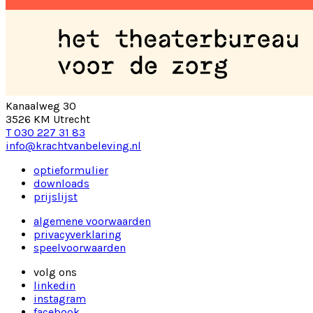
Kanaalweg 30
3526 KM Utrecht
T 030 227 31 83
info@krachtvanbeleving.nl
optieformulier
downloads
prijslijst
algemene voorwaarden
privacyverklaring
speelvoorwaarden
volg ons
linkedin
instagram
facebook