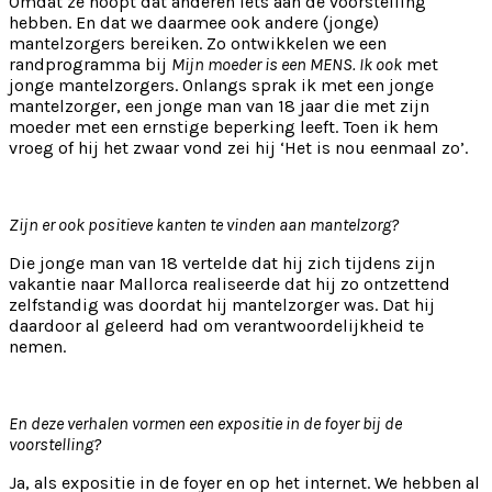
Omdat ze hoopt dat anderen iets aan de voorstelling
hebben. En dat we daarmee ook andere (jonge)
mantelzorgers bereiken. Zo ontwikkelen we een
randprogramma bij
Mijn moeder is een MENS. Ik ook
met
jonge mantelzorgers. Onlangs sprak ik met een jonge
mantelzorger, een jonge man van 18 jaar die met zijn
moeder met een ernstige beperking leeft. Toen ik hem
vroeg of hij het zwaar vond zei hij ‘Het is nou eenmaal zo’.
Zijn er ook positieve kanten te vinden aan mantelzorg?
Die jonge man van 18 vertelde dat hij zich tijdens zijn
vakantie naar Mallorca realiseerde dat hij zo ontzettend
zelfstandig was doordat hij mantelzorger was. Dat hij
daardoor al geleerd had om verantwoordelijkheid te
nemen.
En deze verhalen vormen een expositie in de foyer bij de
voorstelling?
Ja, als expositie in de foyer en op het internet. We hebben al