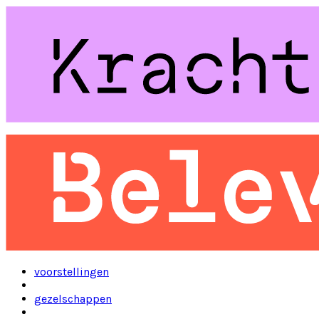
voorstellingen
gezelschappen