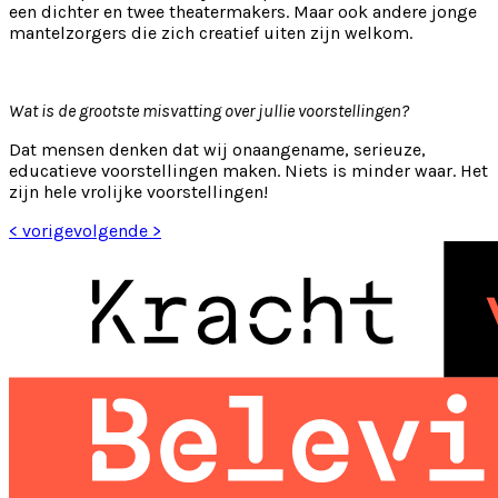
een dichter en twee theatermakers. Maar ook andere jonge
mantelzorgers die zich creatief uiten zijn welkom.
Wat is de grootste misvatting over jullie voorstellingen?
Dat mensen denken dat wij onaangename, serieuze,
educatieve voorstellingen maken. Niets is minder waar. Het
zijn hele vrolijke voorstellingen!
< vorige
volgende >