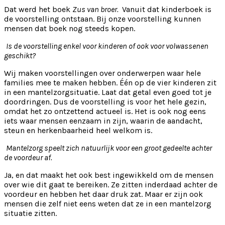
Dat werd het boek
Zus van broer.
Vanuit dat kinderboek is
de voorstelling ontstaan. Bij onze voorstelling kunnen
mensen dat boek nog steeds kopen.
Is de voorstelling enkel voor kinderen of ook voor volwassenen
geschikt?
Wij maken voorstellingen over onderwerpen waar hele
families mee te maken hebben. Één op de vier kinderen zit
in een mantelzorgsituatie. Laat dat getal even goed tot je
doordringen. Dus de voorstelling is voor het hele gezin,
omdat het zo ontzettend actueel is. Het is ook nog eens
iets waar mensen eenzaam in zijn, waarin de aandacht,
steun en herkenbaarheid heel welkom is.
Mantelzorg speelt zich natuurlijk voor een groot gedeelte achter
de voordeur af.
Ja, en dat maakt het ook best ingewikkeld om de mensen
over wie dit gaat te bereiken. Ze zitten inderdaad achter de
voordeur en hebben het daar druk zat. Maar er zijn ook
mensen die zelf niet eens weten dat ze in een mantelzorg
situatie zitten.