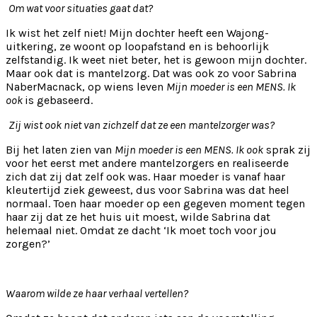
Om wat voor situaties gaat dat?
Ik wist het zelf niet! Mijn dochter heeft een Wajong-
uitkering, ze woont op loopafstand en is behoorlijk
zelfstandig. Ik weet niet beter, het is gewoon mijn dochter.
Maar ook dat is mantelzorg. Dat was ook zo voor Sabrina
NaberMacnack, op wiens leven
Mijn moeder is een MENS. Ik
ook
is gebaseerd.
Zij wist ook niet van zichzelf dat ze een mantelzorger was?
Bij het laten zien van
Mijn moeder is een MENS. Ik ook
sprak zij
voor het eerst met andere mantelzorgers en realiseerde
zich dat zij dat zelf ook was. Haar moeder is vanaf haar
kleutertijd ziek geweest, dus voor Sabrina was dat heel
normaal. Toen haar moeder op een gegeven moment tegen
haar zij dat ze het huis uit moest, wilde Sabrina dat
helemaal niet. Omdat ze dacht ‘Ik moet toch voor jou
zorgen?’
Waarom wilde ze haar verhaal vertellen?