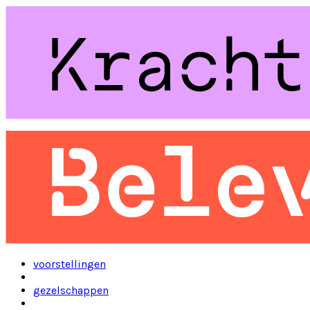
voorstellingen
gezelschappen