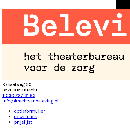
Kanaalweg 30
3526 KM Utrecht
T 030 227 31 83
info@krachtvanbeleving.nl
optieformulier
downloads
prijslijst