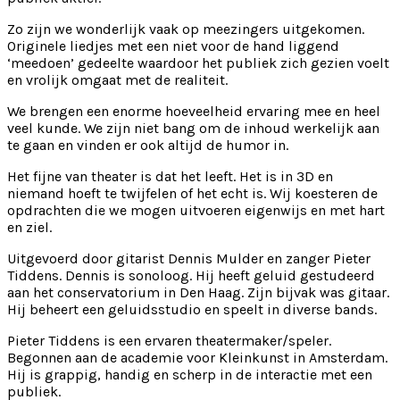
Zo zijn we wonderlijk vaak op meezingers uitgekomen.
Originele liedjes met een niet voor de hand liggend
‘meedoen’ gedeelte waardoor het publiek zich gezien voelt
en vrolijk omgaat met de realiteit.
We brengen een enorme hoeveelheid ervaring mee en heel
veel kunde. We zijn niet bang om de inhoud werkelijk aan
te gaan en vinden er ook altijd de humor in.
Het fijne van theater is dat het leeft. Het is in 3D en
niemand hoeft te twijfelen of het echt is. Wij koesteren de
opdrachten die we mogen uitvoeren eigenwijs en met hart
en ziel.
Uitgevoerd door gitarist Dennis Mulder en zanger Pieter
Tiddens. Dennis is sonoloog. Hij heeft geluid gestudeerd
aan het conservatorium in Den Haag. Zijn bijvak was gitaar.
Hij beheert een geluidsstudio en speelt in diverse bands.
Pieter Tiddens is een ervaren theatermaker/speler.
Begonnen aan de academie voor Kleinkunst in Amsterdam.
Hij is grappig, handig en scherp in de interactie met een
publiek.