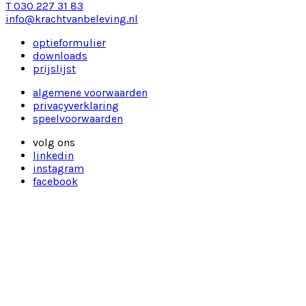
T 030 227 31 83
info@krachtvanbeleving.nl
optieformulier
downloads
prijslijst
algemene voorwaarden
privacyverklaring
speelvoorwaarden
volg ons
linkedin
instagram
facebook