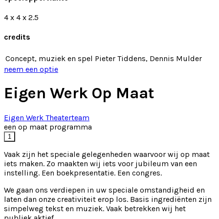
4 x 4 x 2.5
credits
Concept, muziek en spel
Pieter Tiddens, Dennis Mulder
neem een optie
Eigen Werk Op Maat
Eigen Werk Theaterteam
een op maat programma
1
Vaak zijn het speciale gelegenheden waarvoor wij op maat
iets maken. Zo maakten wij iets voor jubileum van een
instelling. Een boekpresentatie. Een congres.
We gaan ons verdiepen in uw speciale omstandigheid en
laten dan onze creativiteit erop los. Basis ingrediënten zijn
simpelweg tekst en muziek. Vaak betrekken wij het
publiek aktief.