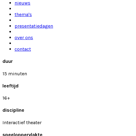
nieuws
thema's
presentatiedagen
over ons
contact
duur
15 minuten
leeftijd
16+
discipline
Interactief theater
speeloppervlakte