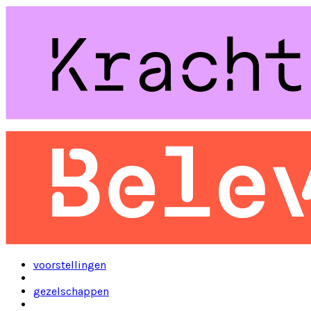
voorstellingen
gezelschappen