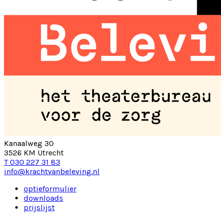
Kanaalweg 30
3526 KM Utrecht
T 030 227 31 83
info@krachtvanbeleving.nl
optieformulier
downloads
prijslijst