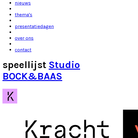
nieuws
thema's
presentatiedagen
over ons
contact
speellijst
Studio
BOCK&BAAS