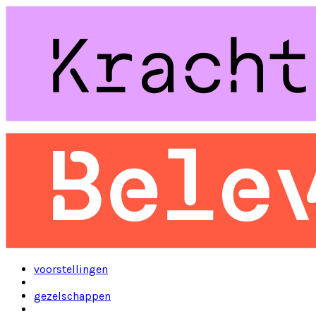
voorstellingen
gezelschappen