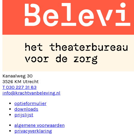
Kanaalweg 30
3526 KM Utrecht
T 030 227 31 83
info@krachtvanbeleving.nl
optieformulier
downloads
prijslijst
algemene voorwaarden
privacyverklaring