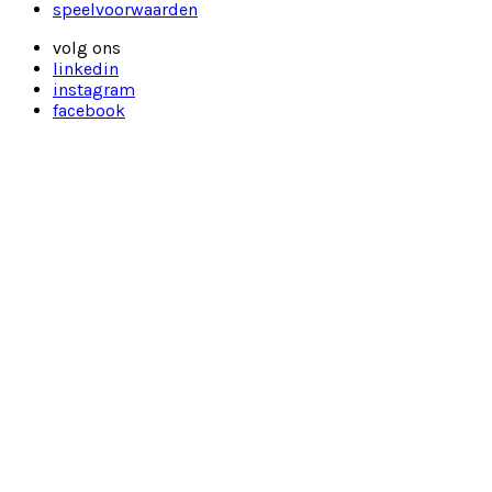
speelvoorwaarden
volg ons
linkedin
instagram
facebook