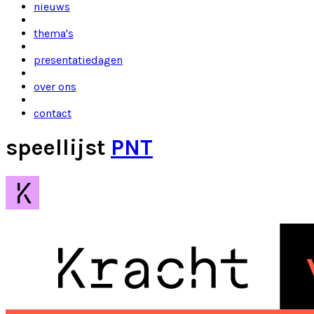
nieuws
thema's
presentatiedagen
over ons
contact
speellijst
PNT