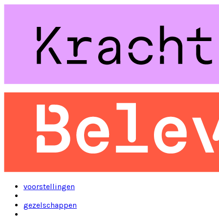
voorstellingen
gezelschappen