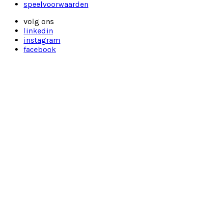
speelvoorwaarden
volg ons
linkedin
instagram
facebook