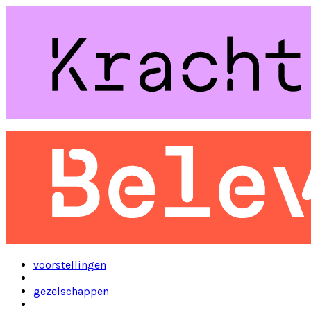
voorstellingen
gezelschappen