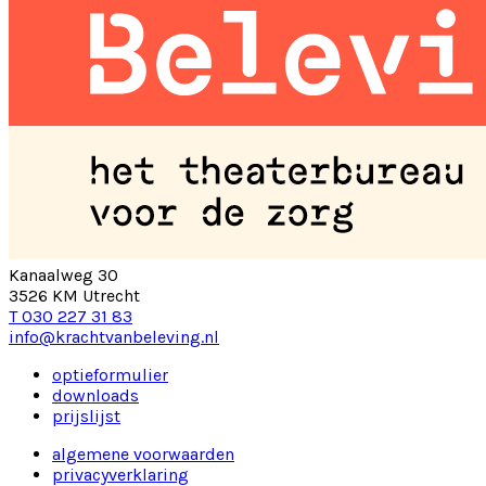
Kanaalweg 30
3526 KM Utrecht
T 030 227 31 83
info@krachtvanbeleving.nl
optieformulier
downloads
prijslijst
algemene voorwaarden
privacyverklaring