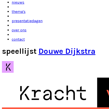
nieuws
thema's
presentatiedagen
over ons
contact
speellijst
Douwe Dijkstra