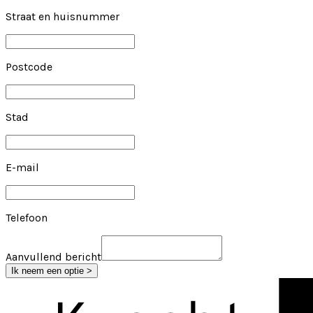
Straat en huisnummer
Postcode
Stad
E-mail
Telefoon
Aanvullend bericht
Ik neem een optie >