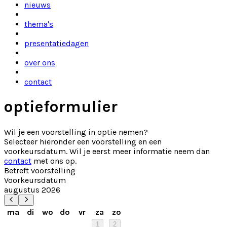
nieuws
thema's
presentatiedagen
over ons
contact
optieformulier
Wil je een voorstelling in optie nemen?
Selecteer hieronder een voorstelling en een
voorkeursdatum. Wil je eerst meer informatie neem dan
contact
met ons op.
Betreft voorstelling
Voorkeursdatum
augustus 2026
ma
di
wo
do
vr
za
zo
1
2