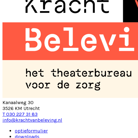
Kanaalweg 30
3526 KM Utrecht
T 030 227 31 83
info@krachtvanbeleving.nl
optieformulier
downloads