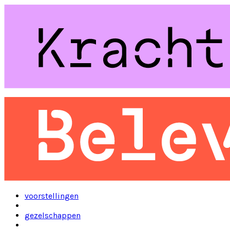
voorstellingen
gezelschappen