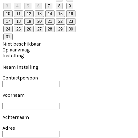
3
4
5
6
7
8
9
10
11
12
13
14
15
16
17
18
19
20
21
22
23
24
25
26
27
28
29
30
31
Niet beschikbaar
Op aanvraag
Instelling
Naam instelling
Contactpersoon
Voornaam
Achternaam
Adres