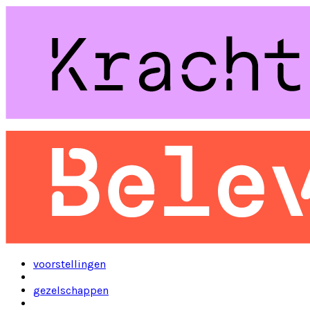
voorstellingen
gezelschappen