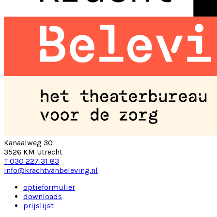
Kanaalweg 30
3526 KM Utrecht
T 030 227 31 83
info@krachtvanbeleving.nl
optieformulier
downloads
prijslijst