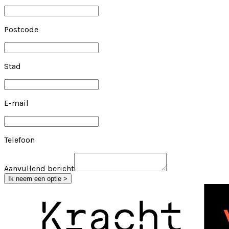
Postcode
Stad
E-mail
Telefoon
Aanvullend bericht
Ik neem een optie >